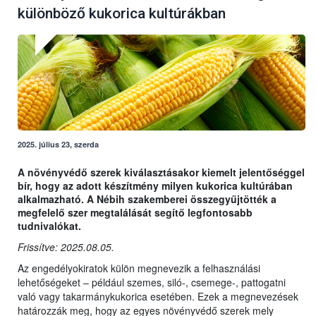
különböző kukorica kultúrákban
2025. július 23, szerda
A növényvédő szerek kiválasztásakor kiemelt jelentőséggel
bír, hogy az adott készítmény milyen kukorica kultúrában
alkalmazható. A Nébih szakemberei összegyűjtötték a
megfelelő szer megtalálását segítő legfontosabb
tudnivalókat.
Frissítve: 2025.08.05.
Az engedélyokiratok külön megnevezik a felhasználási
lehetőségeket – például szemes, siló-, csemege-, pattogatni
való vagy takarmánykukorica esetében. Ezek a megnevezések
határozzák meg, hogy az egyes növényvédő szerek mely