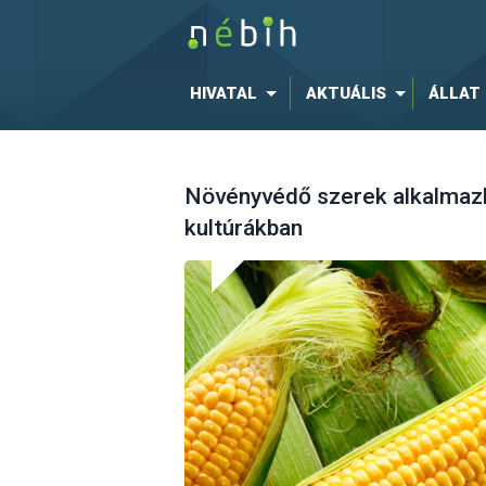
HIVATAL
AKTUÁLIS
ÁLLAT
Növényvédő szerek alkalmazh
kultúrákban