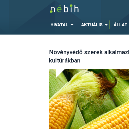
HIVATAL
AKTUÁLIS
ÁLLAT
Növényvédő szerek alkalmazh
kultúrákban