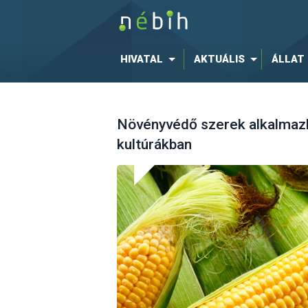
HIVATAL
AKTUÁLIS
ÁLLAT
Növényvédő szerek alkalmazh
kultúrákban