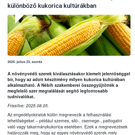
különböző kukorica kultúrákban
2025. július 23, szerda
A növényvédő szerek kiválasztásakor kiemelt jelentőséggel
bír, hogy az adott készítmény milyen kukorica kultúrában
alkalmazható. A Nébih szakemberei összegyűjtötték a
megfelelő szer megtalálását segítő legfontosabb
tudnivalókat.
Frissítve: 2025.08.05.
Az engedélyokiratok külön megnevezik a felhasználási
lehetőségeket – például szemes, siló-, csemege-, pattogatni
való vagy takarmánykukorica esetében. Ezek a megnevezések
határozzák meg, hogy az egyes növényvédő szerek mely