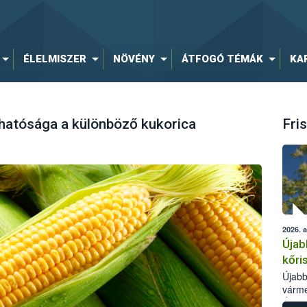
ÉLELMISZER
NÖVÉNY
ÁTFOGÓ TÉMÁK
KA
atósága a különböző kukorica
Fris
2026. 
Újab
kőri
Újabb
várme
Élelm