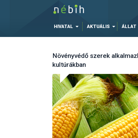
HIVATAL
AKTUÁLIS
ÁLLAT
Növényvédő szerek alkalmazh
kultúrákban