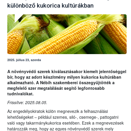
különböző kukorica kultúrákban
2025. július 23, szerda
A növényvédő szerek kiválasztásakor kiemelt jelentőséggel
bír, hogy az adott készítmény milyen kukorica kultúrában
alkalmazható. A Nébih szakemberei összegyűjtötték a
megfelelő szer megtalálását segítő legfontosabb
tudnivalókat.
Frissítve: 2025.08.05.
Az engedélyokiratok külön megnevezik a felhasználási
lehetőségeket – például szemes, siló-, csemege-, pattogatni
való vagy takarmánykukorica esetében. Ezek a megnevezések
határozzák meg, hogy az egyes növényvédő szerek mely