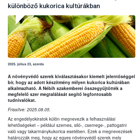
különböző kukorica kultúrákban
2025. július 23, szerda
A növényvédő szerek kiválasztásakor kiemelt jelentőséggel
bír, hogy az adott készítmény milyen kukorica kultúrában
alkalmazható. A Nébih szakemberei összegyűjtötték a
megfelelő szer megtalálását segítő legfontosabb
tudnivalókat.
Frissítve: 2025.08.05.
Az engedélyokiratok külön megnevezik a felhasználási
lehetőségeket – például szemes, siló-, csemege-, pattogatni
való vagy takarmánykukorica esetében. Ezek a megnevezések
határozzák meg, hogy az egyes növényvédő szerek mely