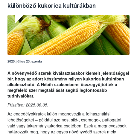
különböző kukorica kultúrákban
2025. július 23, szerda
A növényvédő szerek kiválasztásakor kiemelt jelentőséggel
bír, hogy az adott készítmény milyen kukorica kultúrában
alkalmazható. A Nébih szakemberei összegyűjtötték a
megfelelő szer megtalálását segítő legfontosabb
tudnivalókat.
Frissítve: 2025.08.05.
Az engedélyokiratok külön megnevezik a felhasználási
lehetőségeket – például szemes, siló-, csemege-, pattogatni
való vagy takarmánykukorica esetében. Ezek a megnevezések
határozzák meg, hogy az egyes növényvédő szerek mely