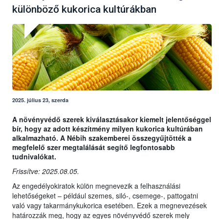
különböző kukorica kultúrákban
2025. július 23, szerda
A növényvédő szerek kiválasztásakor kiemelt jelentőséggel
bír, hogy az adott készítmény milyen kukorica kultúrában
alkalmazható. A Nébih szakemberei összegyűjtötték a
megfelelő szer megtalálását segítő legfontosabb
tudnivalókat.
Frissítve: 2025.08.05.
Az engedélyokiratok külön megnevezik a felhasználási
lehetőségeket – például szemes, siló-, csemege-, pattogatni
való vagy takarmánykukorica esetében. Ezek a megnevezések
határozzák meg, hogy az egyes növényvédő szerek mely