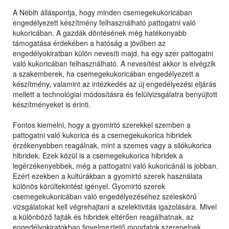
A Nébih álláspontja, hogy minden csemegekukoricában
engedélyezett készítmény felhasználható pattogatni való
kukoricában. A gazdák döntésének még hatékonyabb
támogatása érdekében a hatóság a jövőben az
engedélyokiratban külön nevesíti majd, ha egy szer pattogatni
való kukoricában felhasználható. A nevesítést akkor is elvégzik
a szakemberek, ha csemegekukoricában engedélyezett a
készítmény, valamint az intézkedés az új engedélyezési eljárás
mellett a technológiai módosításra és felülvizsgálatra benyújtott
készítményeket is érinti.
Fontos kiemelni, hogy a gyomirtó szerekkel szemben a
pattogatni való kukorica és a csemegekukorica hibridek
érzékenyebben reagálnak, mint a szemes vagy a silókukorica
hibridek. Ezek közül is a csemegekukorica hibridek a
legérzékenyebbek, még a pattogatni való kukoricánál is jobban.
Ezért ezekben a kultúrákban a gyomirtó szerek használata
különös körültekintést igényel. Gyomirtó szerek
csemegekukoricában való engedélyezéséhez széleskörű
vizsgálatokat kell végrehajtani a szelektivitás igazolására. Mivel
a különböző fajták és hibridek eltérően reagálhatnak, az
engedélyokiratokban figyelmeztető mondatok szerepelnek,