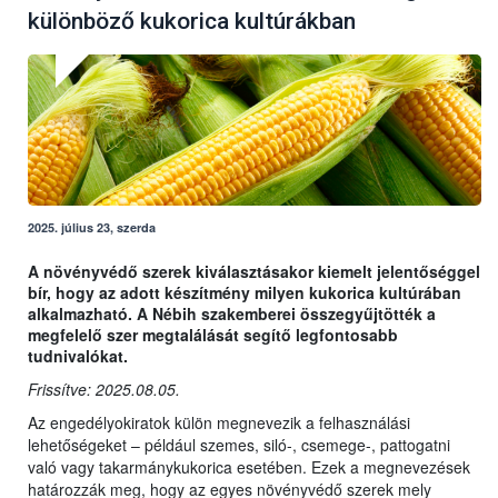
különböző kukorica kultúrákban
2025. július 23, szerda
A növényvédő szerek kiválasztásakor kiemelt jelentőséggel
bír, hogy az adott készítmény milyen kukorica kultúrában
alkalmazható. A Nébih szakemberei összegyűjtötték a
megfelelő szer megtalálását segítő legfontosabb
tudnivalókat.
Frissítve: 2025.08.05.
Az engedélyokiratok külön megnevezik a felhasználási
lehetőségeket – például szemes, siló-, csemege-, pattogatni
való vagy takarmánykukorica esetében. Ezek a megnevezések
határozzák meg, hogy az egyes növényvédő szerek mely