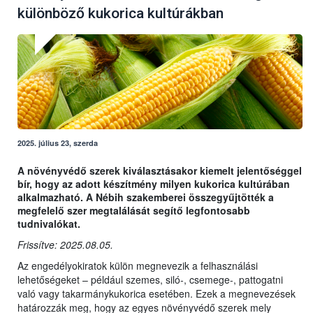
különböző kukorica kultúrákban
2025. július 23, szerda
A növényvédő szerek kiválasztásakor kiemelt jelentőséggel
bír, hogy az adott készítmény milyen kukorica kultúrában
alkalmazható. A Nébih szakemberei összegyűjtötték a
megfelelő szer megtalálását segítő legfontosabb
tudnivalókat.
Frissítve: 2025.08.05.
Az engedélyokiratok külön megnevezik a felhasználási
lehetőségeket – például szemes, siló-, csemege-, pattogatni
való vagy takarmánykukorica esetében. Ezek a megnevezések
határozzák meg, hogy az egyes növényvédő szerek mely