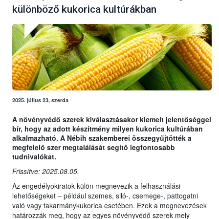
különböző kukorica kultúrákban
2025. július 23, szerda
A növényvédő szerek kiválasztásakor kiemelt jelentőséggel
bír, hogy az adott készítmény milyen kukorica kultúrában
alkalmazható. A Nébih szakemberei összegyűjtötték a
megfelelő szer megtalálását segítő legfontosabb
tudnivalókat.
Frissítve: 2025.08.05.
Az engedélyokiratok külön megnevezik a felhasználási
lehetőségeket – például szemes, siló-, csemege-, pattogatni
való vagy takarmánykukorica esetében. Ezek a megnevezések
határozzák meg, hogy az egyes növényvédő szerek mely