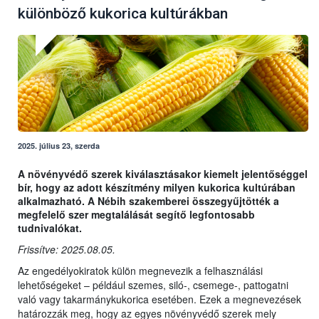
különböző kukorica kultúrákban
2025. július 23, szerda
A növényvédő szerek kiválasztásakor kiemelt jelentőséggel
bír, hogy az adott készítmény milyen kukorica kultúrában
alkalmazható. A Nébih szakemberei összegyűjtötték a
megfelelő szer megtalálását segítő legfontosabb
tudnivalókat.
Frissítve: 2025.08.05.
Az engedélyokiratok külön megnevezik a felhasználási
lehetőségeket – például szemes, siló-, csemege-, pattogatni
való vagy takarmánykukorica esetében. Ezek a megnevezések
határozzák meg, hogy az egyes növényvédő szerek mely