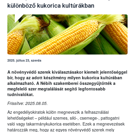
különböző kukorica kultúrákban
2025. július 23, szerda
A növényvédő szerek kiválasztásakor kiemelt jelentőséggel
bír, hogy az adott készítmény milyen kukorica kultúrában
alkalmazható. A Nébih szakemberei összegyűjtötték a
megfelelő szer megtalálását segítő legfontosabb
tudnivalókat.
Frissítve: 2025.08.05.
Az engedélyokiratok külön megnevezik a felhasználási
lehetőségeket – például szemes, siló-, csemege-, pattogatni
való vagy takarmánykukorica esetében. Ezek a megnevezések
határozzák meg, hogy az egyes növényvédő szerek mely