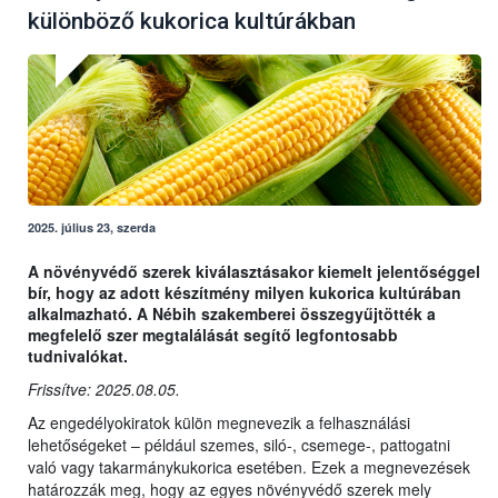
különböző kukorica kultúrákban
2025. július 23, szerda
A növényvédő szerek kiválasztásakor kiemelt jelentőséggel
bír, hogy az adott készítmény milyen kukorica kultúrában
alkalmazható. A Nébih szakemberei összegyűjtötték a
megfelelő szer megtalálását segítő legfontosabb
tudnivalókat.
Frissítve: 2025.08.05.
Az engedélyokiratok külön megnevezik a felhasználási
lehetőségeket – például szemes, siló-, csemege-, pattogatni
való vagy takarmánykukorica esetében. Ezek a megnevezések
határozzák meg, hogy az egyes növényvédő szerek mely