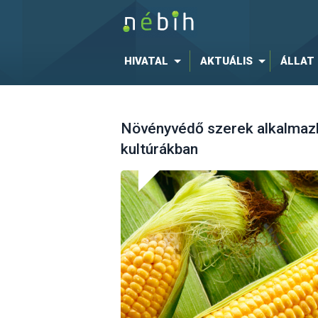
HIVATAL
AKTUÁLIS
ÁLLAT
Növényvédő szerek alkalmazh
kultúrákban