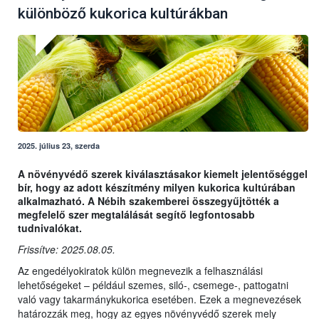
különböző kukorica kultúrákban
2025. július 23, szerda
A növényvédő szerek kiválasztásakor kiemelt jelentőséggel
bír, hogy az adott készítmény milyen kukorica kultúrában
alkalmazható. A Nébih szakemberei összegyűjtötték a
megfelelő szer megtalálását segítő legfontosabb
tudnivalókat.
Frissítve: 2025.08.05.
Az engedélyokiratok külön megnevezik a felhasználási
lehetőségeket – például szemes, siló-, csemege-, pattogatni
való vagy takarmánykukorica esetében. Ezek a megnevezések
határozzák meg, hogy az egyes növényvédő szerek mely