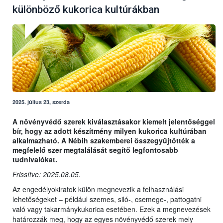
különböző kukorica kultúrákban
2025. július 23, szerda
A növényvédő szerek kiválasztásakor kiemelt jelentőséggel
bír, hogy az adott készítmény milyen kukorica kultúrában
alkalmazható. A Nébih szakemberei összegyűjtötték a
megfelelő szer megtalálását segítő legfontosabb
tudnivalókat.
Frissítve: 2025.08.05.
Az engedélyokiratok külön megnevezik a felhasználási
lehetőségeket – például szemes, siló-, csemege-, pattogatni
való vagy takarmánykukorica esetében. Ezek a megnevezések
határozzák meg, hogy az egyes növényvédő szerek mely