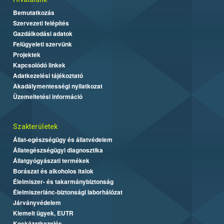
Bemutatkozás
Szervezeti felépítés
Gazdálkodási adatok
Felügyeleti szervünk
Projektek
Kapcsolódó linkek
Adatkezelési tájékoztató
Akadálymentességi nyilatkozat
Üzemeltetési információ
Szakterületek
Állat-egészségügy és állatvédelem
Állategészségügyi diagnosztika
Állatgyógyászati termékek
Borászat és alkoholos italok
Élelmiszer- és takarmánybiztonság
Élelmiszerlánc-biztonsági laborhálózat
Járványvédelem
Kiemelt ügyek, EUTR
Kockázatkezelés