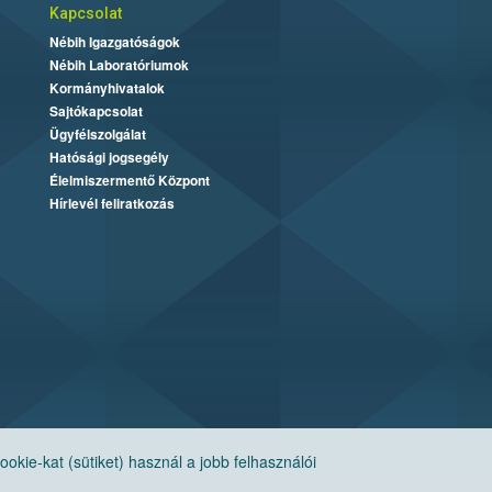
Kapcsolat
Nébih Igazgatóságok
Nébih Laboratóriumok
Kormányhivatalok
Sajtókapcsolat
Ügyfélszolgálat
Hatósági jogsegély
Élelmiszermentő Központ
Hírlevél feliratkozás
ie-kat (sütiket) használ a jobb felhasználói