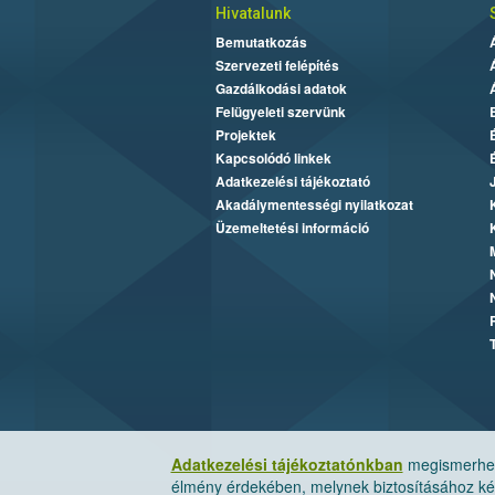
Hivatalunk
Bemutatkozás
Szervezeti felépítés
Gazdálkodási adatok
Felügyeleti szervünk
Projektek
Kapcsolódó linkek
Adatkezelési tájékoztató
Akadálymentességi nyilatkozat
Üzemeltetési információ
Adatkezelési tájékoztatónkban
megismerheti
élmény érdekében, melynek biztosításához kér