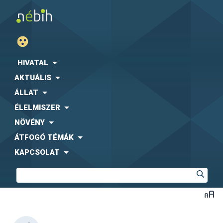
HIVATAL
AKTUÁLIS
ÁLLAT
ÉLELMISZER
NÖVÉNY
ÁTFOGÓ TÉMÁK
KAPCSOLAT