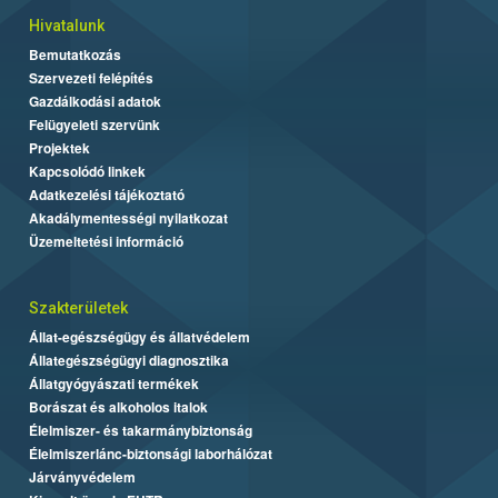
Hivatalunk
Bemutatkozás
Szervezeti felépítés
Gazdálkodási adatok
Felügyeleti szervünk
Projektek
Kapcsolódó linkek
Adatkezelési tájékoztató
Akadálymentességi nyilatkozat
Üzemeltetési információ
Szakterületek
Állat-egészségügy és állatvédelem
Állategészségügyi diagnosztika
Állatgyógyászati termékek
Borászat és alkoholos italok
Élelmiszer- és takarmánybiztonság
Élelmiszerlánc-biztonsági laborhálózat
Járványvédelem