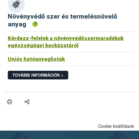
Növényvédő szer és termelésnövelő
anyag
?
Kérdezz-felelek a növényvédőszermaradékok
egészségügyi kockázatáról
Uniós hatóanyaglisták
TOVÁBBI INFORMÁCIÓK >
Cookie beállítások