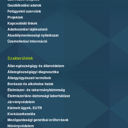
Gazdálkodási adatok
Felügyeleti szervünk
Projektek
Kapcsolódó linkek
Adatkezelési tájékoztató
Akadálymentességi nyilatkozat
Üzemeltetési információ
Szakterületek
Állat-egészségügy és állatvédelem
Állategészségügyi diagnosztika
Állatgyógyászati termékek
Borászat és alkoholos italok
Élelmiszer- és takarmánybiztonság
Élelmiszerlánc-biztonsági laborhálózat
Járványvédelem
Kiemelt ügyek, EUTR
Kockázatkezelés
Mezőgazdasági genetikai erőforrások
Növényvédelem