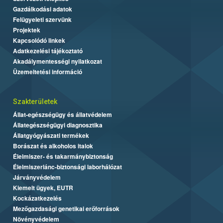
Gazdálkodási adatok
Felügyeleti szervünk
Projektek
Kapcsolódó linkek
Adatkezelési tájékoztató
Akadálymentességi nyilatkozat
Üzemeltetési információ
Szakterületek
Állat-egészségügy és állatvédelem
Állategészségügyi diagnosztika
Állatgyógyászati termékek
Borászat és alkoholos italok
Élelmiszer- és takarmánybiztonság
Élelmiszerlánc-biztonsági laborhálózat
Járványvédelem
Kiemelt ügyek, EUTR
Kockázatkezelés
Mezőgazdasági genetikai erőforrások
Növényvédelem