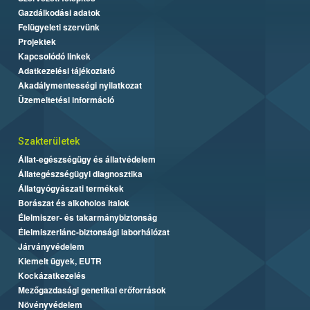
Gazdálkodási adatok
Felügyeleti szervünk
Projektek
Kapcsolódó linkek
Adatkezelési tájékoztató
Akadálymentességi nyilatkozat
Üzemeltetési információ
Szakterületek
Állat-egészségügy és állatvédelem
Állategészségügyi diagnosztika
Állatgyógyászati termékek
Borászat és alkoholos italok
Élelmiszer- és takarmánybiztonság
Élelmiszerlánc-biztonsági laborhálózat
Járványvédelem
Kiemelt ügyek, EUTR
Kockázatkezelés
Mezőgazdasági genetikai erőforrások
Növényvédelem