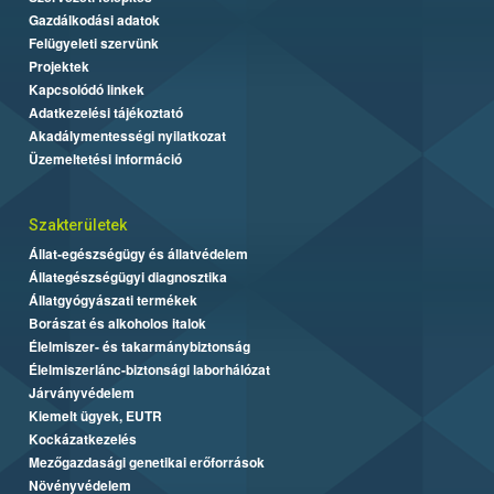
Gazdálkodási adatok
Felügyeleti szervünk
Projektek
Kapcsolódó linkek
Adatkezelési tájékoztató
Akadálymentességi nyilatkozat
Üzemeltetési információ
Szakterületek
Állat-egészségügy és állatvédelem
Állategészségügyi diagnosztika
Állatgyógyászati termékek
Borászat és alkoholos italok
Élelmiszer- és takarmánybiztonság
Élelmiszerlánc-biztonsági laborhálózat
Járványvédelem
Kiemelt ügyek, EUTR
Kockázatkezelés
Mezőgazdasági genetikai erőforrások
Növényvédelem