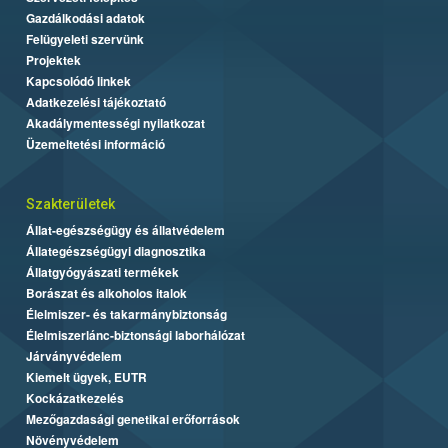
Gazdálkodási adatok
Felügyeleti szervünk
Projektek
Kapcsolódó linkek
Adatkezelési tájékoztató
Akadálymentességi nyilatkozat
Üzemeltetési információ
Szakterületek
Állat-egészségügy és állatvédelem
Állategészségügyi diagnosztika
Állatgyógyászati termékek
Borászat és alkoholos italok
Élelmiszer- és takarmánybiztonság
Élelmiszerlánc-biztonsági laborhálózat
Járványvédelem
Kiemelt ügyek, EUTR
Kockázatkezelés
Mezőgazdasági genetikai erőforrások
Növényvédelem