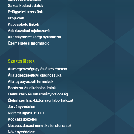
Gazdálkodási adatok
Felügyeleti szervünk
Projektek
Kapcsolódó linkek
Adatkezelési tájékoztató
Akadálymentességi nyilatkozat
Üzemeltetési információ
Szakterületek
Állat-egészségügy és állatvédelem
Állategészségügyi diagnosztika
Állatgyógyászati termékek
Borászat és alkoholos italok
Élelmiszer- és takarmánybiztonság
Élelmiszerlánc-biztonsági laborhálózat
Járványvédelem
Kiemelt ügyek, EUTR
Kockázatkezelés
Mezőgazdasági genetikai erőforrások
Növényvédelem