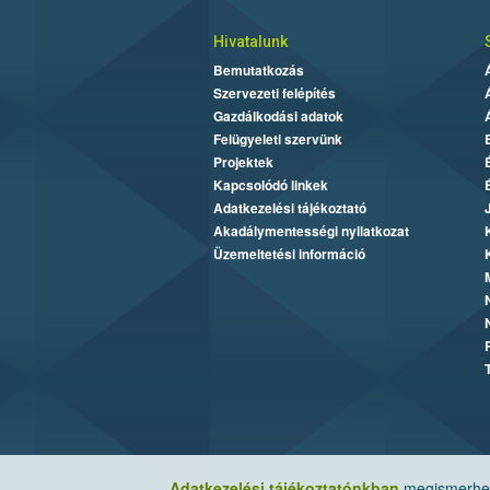
Hivatalunk
Bemutatkozás
Szervezeti felépítés
Gazdálkodási adatok
Felügyeleti szervünk
Projektek
Kapcsolódó linkek
Adatkezelési tájékoztató
Akadálymentességi nyilatkozat
Üzemeltetési információ
Adatkezelési tájékoztatónkban
megismerheti