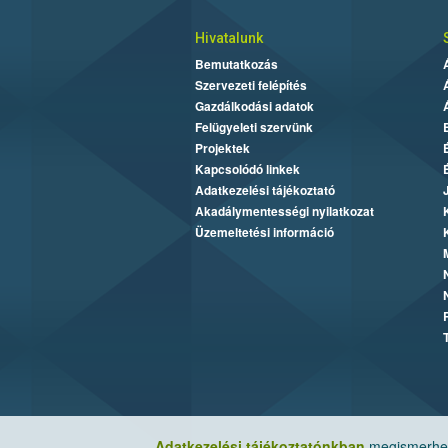
Hivatalunk
Bemutatkozás
Szervezeti felépítés
Gazdálkodási adatok
Felügyeleti szervünk
Projektek
Kapcsolódó linkek
Adatkezelési tájékoztató
Akadálymentességi nyilatkozat
Üzemeltetési információ
Adatkezelési tájékoztatónkban
megismerheti