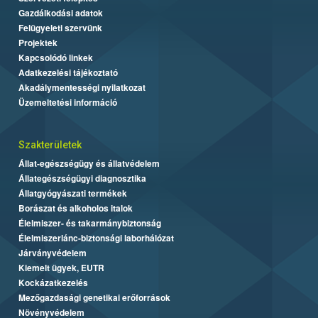
Gazdálkodási adatok
Felügyeleti szervünk
Projektek
Kapcsolódó linkek
Adatkezelési tájékoztató
Akadálymentességi nyilatkozat
Üzemeltetési információ
Szakterületek
Állat-egészségügy és állatvédelem
Állategészségügyi diagnosztika
Állatgyógyászati termékek
Borászat és alkoholos italok
Élelmiszer- és takarmánybiztonság
Élelmiszerlánc-biztonsági laborhálózat
Járványvédelem
Kiemelt ügyek, EUTR
Kockázatkezelés
Mezőgazdasági genetikai erőforrások
Növényvédelem