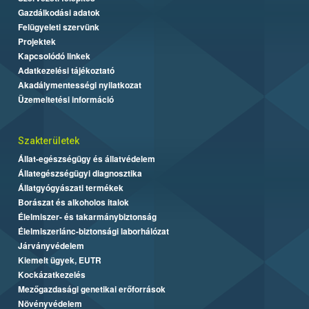
Gazdálkodási adatok
Felügyeleti szervünk
Projektek
Kapcsolódó linkek
Adatkezelési tájékoztató
Akadálymentességi nyilatkozat
Üzemeltetési információ
Szakterületek
Állat-egészségügy és állatvédelem
Állategészségügyi diagnosztika
Állatgyógyászati termékek
Borászat és alkoholos italok
Élelmiszer- és takarmánybiztonság
Élelmiszerlánc-biztonsági laborhálózat
Járványvédelem
Kiemelt ügyek, EUTR
Kockázatkezelés
Mezőgazdasági genetikai erőforrások
Növényvédelem