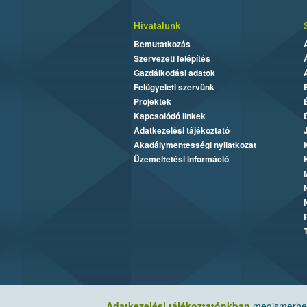
Hivatalunk
Bemutatkozás
Szervezeti felépítés
Gazdálkodási adatok
Felügyeleti szervünk
Projektek
Kapcsolódó linkek
Adatkezelési tájékoztató
Akadálymentességi nyilatkozat
Üzemeltetési információ
Adatkezelési tájékoztatónkban
megismerheti