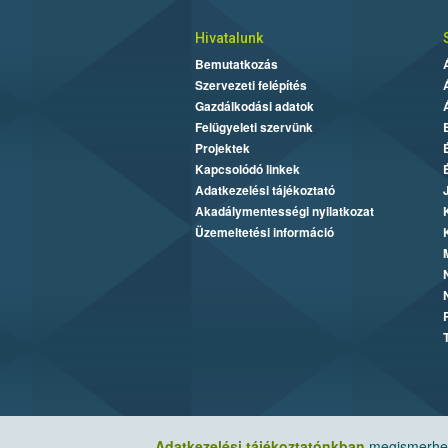
Hivatalunk
Bemutatkozás
Szervezeti felépítés
Gazdálkodási adatok
Felügyeleti szervünk
Projektek
Kapcsolódó linkek
Adatkezelési tájékoztató
Akadálymentességi nyilatkozat
Üzemeltetési információ
Adatkezelési tájékoztatónkban
megismerheti