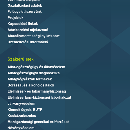
Gazdálkodási adatok
Felügyeleti szervünk
Projektek
Kapcsolódó linkek
Adatkezelési tájékoztató
Akadálymentességi nyilatkozat
Üzemeltetési információ
Szakterületek
Állat-egészségügy és állatvédelem
Állategészségügyi diagnosztika
Állatgyógyászati termékek
Borászat és alkoholos italok
Élelmiszer- és takarmánybiztonság
Élelmiszerlánc-biztonsági laborhálózat
Járványvédelem
Kiemelt ügyek, EUTR
Kockázatkezelés
Mezőgazdasági genetikai erőforrások
Növényvédelem