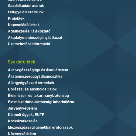
Gazdálkodási adatok
Felügyeleti szervünk
Projektek
Kapcsolódó linkek
Adatkezelési tájékoztató
Akadálymentességi nyilatkozat
Üzemeltetési információ
Szakterületek
Állat-egészségügy és állatvédelem
Állategészségügyi diagnosztika
Állatgyógyászati termékek
Borászat és alkoholos italok
Élelmiszer- és takarmánybiztonság
Élelmiszerlánc-biztonsági laborhálózat
Járványvédelem
Kiemelt ügyek, EUTR
Kockázatkezelés
Mezőgazdasági genetikai erőforrások
Növényvédelem