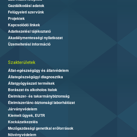
Gazdálkodási adatok
Felügyeleti szervünk
Projektek
Kapcsolódó linkek
Adatkezelési tájékoztató
Akadálymentességi nyilatkozat
Üzemeltetési információ
Szakterületek
Állat-egészségügy és állatvédelem
Állategészségügyi diagnosztika
Állatgyógyászati termékek
Borászat és alkoholos italok
Élelmiszer- és takarmánybiztonság
Élelmiszerlánc-biztonsági laborhálózat
Járványvédelem
Kiemelt ügyek, EUTR
Kockázatkezelés
Mezőgazdasági genetikai erőforrások
Növényvédelem