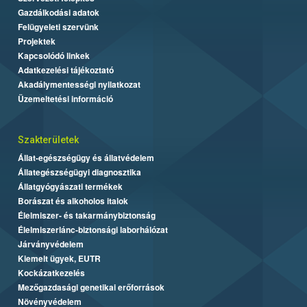
Gazdálkodási adatok
Felügyeleti szervünk
Projektek
Kapcsolódó linkek
Adatkezelési tájékoztató
Akadálymentességi nyilatkozat
Üzemeltetési információ
Szakterületek
Állat-egészségügy és állatvédelem
Állategészségügyi diagnosztika
Állatgyógyászati termékek
Borászat és alkoholos italok
Élelmiszer- és takarmánybiztonság
Élelmiszerlánc-biztonsági laborhálózat
Járványvédelem
Kiemelt ügyek, EUTR
Kockázatkezelés
Mezőgazdasági genetikai erőforrások
Növényvédelem