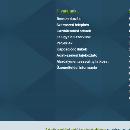
Hivatalunk
Bemutatkozás
Szervezeti felépítés
Gazdálkodási adatok
Felügyeleti szervünk
Projektek
Kapcsolódó linkek
Adatkezelési tájékoztató
Akadálymentességi nyilatkozat
Üzemeltetési információ
Adatkezelési tájékoztatónkban
megismerheti