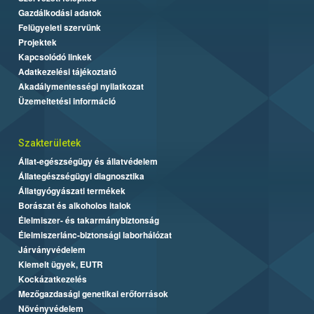
Gazdálkodási adatok
Felügyeleti szervünk
Projektek
Kapcsolódó linkek
Adatkezelési tájékoztató
Akadálymentességi nyilatkozat
Üzemeltetési információ
Szakterületek
Állat-egészségügy és állatvédelem
Állategészségügyi diagnosztika
Állatgyógyászati termékek
Borászat és alkoholos italok
Élelmiszer- és takarmánybiztonság
Élelmiszerlánc-biztonsági laborhálózat
Járványvédelem
Kiemelt ügyek, EUTR
Kockázatkezelés
Mezőgazdasági genetikai erőforrások
Növényvédelem