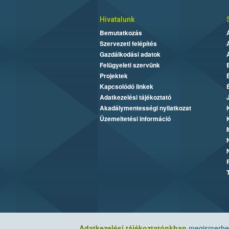
Hivatalunk
Bemutatkozás
Szervezeti felépítés
Gazdálkodási adatok
Felügyeleti szervünk
Projektek
Kapcsolódó linkek
Adatkezelési tájékoztató
Akadálymentességi nyilatkozat
Üzemeltetési információ
Adatkezelési tájékoztatónkban
megismerheti