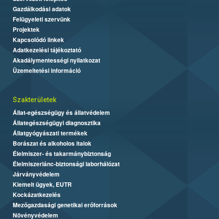
Gazdálkodási adatok
Felügyeleti szervünk
Projektek
Kapcsolódó linkek
Adatkezelési tájékoztató
Akadálymentességi nyilatkozat
Üzemeltetési információ
Szakterületek
Állat-egészségügy és állatvédelem
Állategészségügyi diagnosztika
Állatgyógyászati termékek
Borászat és alkoholos italok
Élelmiszer- és takarmánybiztonság
Élelmiszerlánc-biztonsági laborhálózat
Járványvédelem
Kiemelt ügyek, EUTR
Kockázatkezelés
Mezőgazdasági genetikai erőforrások
Növényvédelem