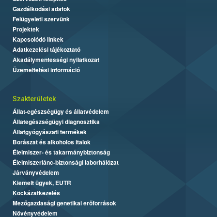
Gazdálkodási adatok
Felügyeleti szervünk
Projektek
Kapcsolódó linkek
Adatkezelési tájékoztató
Akadálymentességi nyilatkozat
Üzemeltetési információ
Szakterületek
Állat-egészségügy és állatvédelem
Állategészségügyi diagnosztika
Állatgyógyászati termékek
Borászat és alkoholos italok
Élelmiszer- és takarmánybiztonság
Élelmiszerlánc-biztonsági laborhálózat
Járványvédelem
Kiemelt ügyek, EUTR
Kockázatkezelés
Mezőgazdasági genetikai erőforrások
Növényvédelem