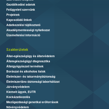
Gazdálkodási adatok
Felügyeleti szervünk
Projektek
Kapcsolódó linkek
Adatkezelési tájékoztató
Akadálymentességi nyilatkozat
Üzemeltetési információ
Szakterületek
Állat-egészségügy és állatvédelem
Állategészségügyi diagnosztika
Állatgyógyászati termékek
Borászat és alkoholos italok
Élelmiszer- és takarmánybiztonság
Élelmiszerlánc-biztonsági laborhálózat
Járványvédelem
Kiemelt ügyek, EUTR
Kockázatkezelés
Mezőgazdasági genetikai erőforrások
Növényvédelem