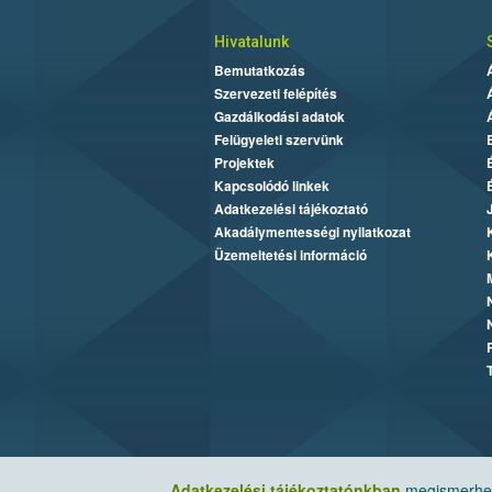
Hivatalunk
Bemutatkozás
Szervezeti felépítés
Gazdálkodási adatok
Felügyeleti szervünk
Projektek
Kapcsolódó linkek
Adatkezelési tájékoztató
Akadálymentességi nyilatkozat
Üzemeltetési információ
Adatkezelési tájékoztatónkban
megismerheti