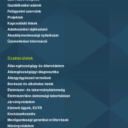
Gazdálkodási adatok
Felügyeleti szervünk
Projektek
Kapcsolódó linkek
Adatkezelési tájékoztató
Akadálymentességi nyilatkozat
Üzemeltetési információ
Szakterületek
Állat-egészségügy és állatvédelem
Állategészségügyi diagnosztika
Állatgyógyászati termékek
Borászat és alkoholos italok
Élelmiszer- és takarmánybiztonság
Élelmiszerlánc-biztonsági laborhálózat
Járványvédelem
Kiemelt ügyek, EUTR
Kockázatkezelés
Mezőgazdasági genetikai erőforrások
Növényvédelem