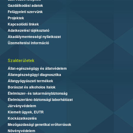
Gazdálkodási adatok
Felügyeleti szervünk
Projektek
Kapcsolódó linkek
Adatkezelési tájékoztató
Akadálymentességi nyilatkozat
Üzemeltetési információ
Szakterületek
Állat-egészségügy és állatvédelem
Állategészségügyi diagnosztika
Állatgyógyászati termékek
Borászat és alkoholos italok
Élelmiszer- és takarmánybiztonság
Élelmiszerlánc-biztonsági laborhálózat
Járványvédelem
Kiemelt ügyek, EUTR
Kockázatkezelés
Mezőgazdasági genetikai erőforrások
Növényvédelem