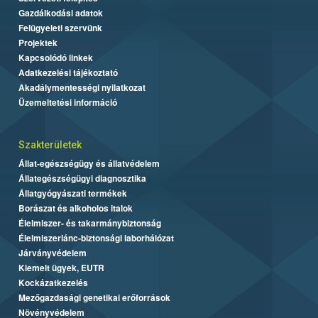
Gazdálkodási adatok
Felügyeleti szervünk
Projektek
Kapcsolódó linkek
Adatkezelési tájékoztató
Akadálymentességi nyilatkozat
Üzemeltetési információ
Szakterületek
Állat-egészségügy és állatvédelem
Állategészségügyi diagnosztika
Állatgyógyászati termékek
Borászat és alkoholos italok
Élelmiszer- és takarmánybiztonság
Élelmiszerlánc-biztonsági laborhálózat
Járványvédelem
Kiemelt ügyek, EUTR
Kockázatkezelés
Mezőgazdasági genetikai erőforrások
Növényvédelem