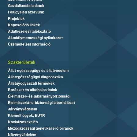
Gazdálkodási adatok
Felügyeleti szervünk
Projektek
Kapcsolódó linkek
Adatkezelési tájékoztató
Akadálymentességi nyilatkozat
Üzemeltetési információ
Szakterületek
Állat-egészségügy és állatvédelem
Állategészségügyi diagnosztika
Állatgyógyászati termékek
Borászat és alkoholos italok
Élelmiszer- és takarmánybiztonság
Élelmiszerlánc-biztonsági laborhálózat
Járványvédelem
Kiemelt ügyek, EUTR
Kockázatkezelés
Mezőgazdasági genetikai erőforrások
Növényvédelem