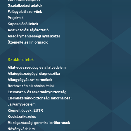
Gazdálkodási adatok
Felügyeleti szervünk
Projektek
Kapcsolódó linkek
Adatkezelési tájékoztató
Akadálymentességi nyilatkozat
Üzemeltetési információ
Szakterületek
Állat-egészségügy és állatvédelem
Állategészségügyi diagnosztika
Állatgyógyászati termékek
Borászat és alkoholos italok
Élelmiszer- és takarmánybiztonság
Élelmiszerlánc-biztonsági laborhálózat
Járványvédelem
Kiemelt ügyek, EUTR
Kockázatkezelés
Mezőgazdasági genetikai erőforrások
Növényvédelem